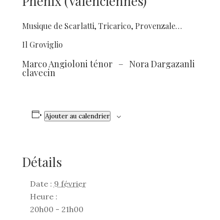
Phenix (Valenciennes)
Musique de Scarlatti, Tricarico, Provenzale…
Il Groviglio
Marco Angioloni ténor – Nora Dargazanli
clavecin
Ajouter au calendrier
Détails
Date :
9 février
Heure :
20h00 - 21h00