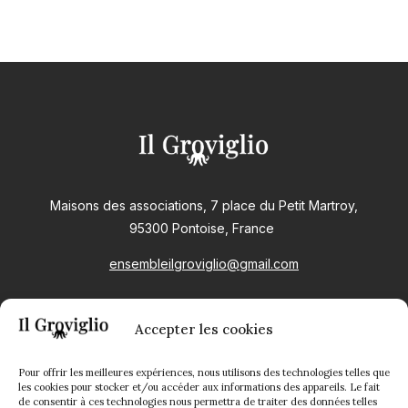
Maisons des associations, 7 place du Petit Martroy,
95300 Pontoise, France
ensembleilgroviglio@gmail.com
DISCOGRAPHIE
Accepter les cookies
Pour offrir les meilleures expériences, nous utilisons des technologies telles que
les cookies pour stocker et/ou accéder aux informations des appareils. Le fait
de consentir à ces technologies nous permettra de traiter des données telles