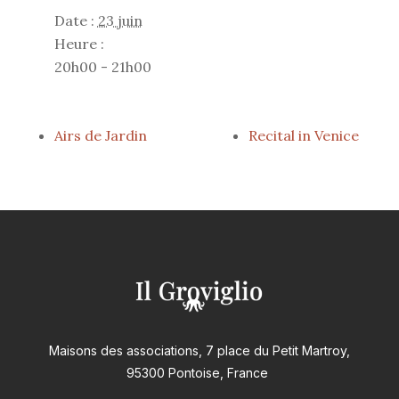
Date :
23 juin
Heure :
20h00 - 21h00
Airs de Jardin
Recital in Venice
Maisons des associations, 7 place du Petit Martroy,
95300 Pontoise, France