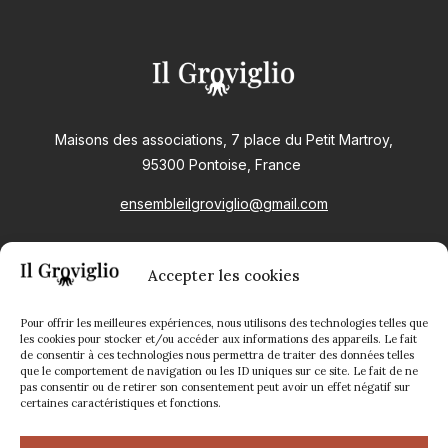
Maisons des associations, 7 place du Petit Martroy,
95300 Pontoise, France
ensembleilgroviglio@gmail.com
DISCOGRAPHIE
Accepter les cookies
Pour offrir les meilleures expériences, nous utilisons des technologies telles que
les cookies pour stocker et/ou accéder aux informations des appareils. Le fait
de consentir à ces technologies nous permettra de traiter des données telles
que le comportement de navigation ou les ID uniques sur ce site. Le fait de ne
pas consentir ou de retirer son consentement peut avoir un effet négatif sur
certaines caractéristiques et fonctions.