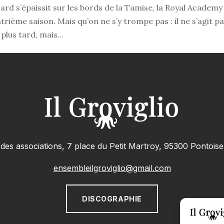
lard s’épaissit sur les bords de la Tamise, la Royal Academy
ème saison. Mais qu’on ne s’y trompe pas : il ne s’agit pas
plus tard, mais...
des associations, 7 place du Petit Martroy, 95300 Pontois
ensembleilgroviglio@gmail.com
DISCOGRAPHIE