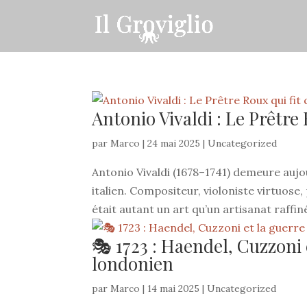
Antonio Vivaldi : Le Prêtre 
par
Marco
|
24 mai 2025
|
Uncategorized
Antonio Vivaldi (1678–1741) demeure aujo
italien. Compositeur, violoniste virtuose
était autant un art qu’un artisanat raffi
🎭 1723 : Haendel, Cuzzoni e
londonien
par
Marco
|
14 mai 2025
|
Uncategorized