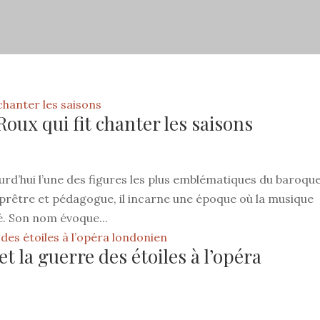
Roux qui fit chanter les saisons
urd’hui l’une des figures les plus emblématiques du baroqu
, prêtre et pédagogue, il incarne une époque où la musique
né. Son nom évoque...
t la guerre des étoiles à l’opéra