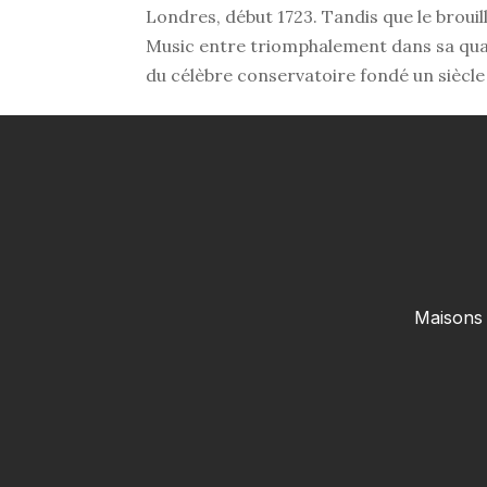
Londres, début 1723. Tandis que le brouil
Music entre triomphalement dans sa quatri
du célèbre conservatoire fondé un siècle 
Maisons 